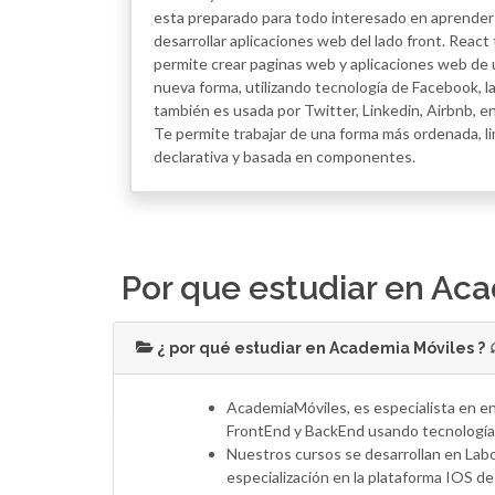
esta preparado para todo interesado en aprender
desarrollar aplicaciones web del lado front. React 
permite crear paginas web y aplicaciones web de
nueva forma, utilizando tecnología de Facebook, la
también es usada por Twitter, Linkedin, Airbnb, en
Te permite trabajar de una forma más ordenada, li
declarativa y basada en componentes.
Por que estudiar en Ac
¿ por qué estudiar en Academia Móviles ?
AcademiaMóviles, es especialista en en
FrontEnd y BackEnd usando tecnología 
Nuestros cursos se desarrollan en Labo
especialización en la plataforma IOS d