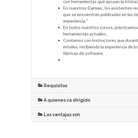
con herramientas que apoyan la interac
En nuestros
Cursos
, los asistentes r
que se encuentran publicadas en las t
experiencia "
En todos nuestros cursos, practicamos
herramientas actuales.
Contamos con instructores que durante
móviles, recibiendo la experiencia de 
fábricas de software.
Requisitos
A quienes va dirigido
Las ventajas son