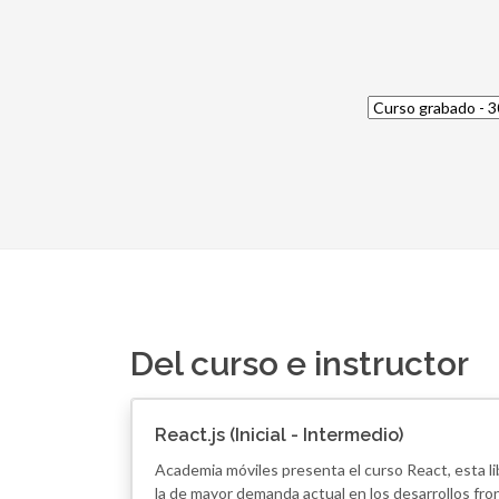
Del curso e instructor
React.js (Inicial - Intermedio)
Academia móviles presenta el curso React, esta li
la de mayor demanda actual en los desarrollos fro