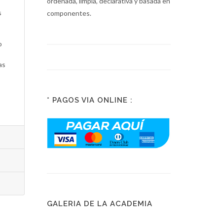
ordenada, limpia, declarativa y basada en
s
componentes.
o
as
* PAGOS VIA ONLINE :
GALERIA DE LA ACADEMIA