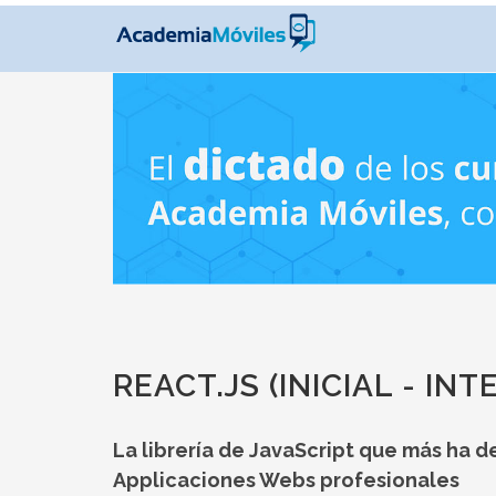
REACT.JS (INICIAL - IN
La librería de JavaScript que más ha 
Applicaciones Webs profesionales