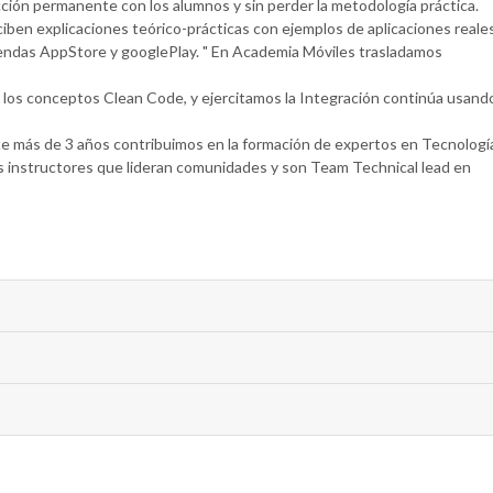
ción permanente con los alumnos y sin perder la metodología práctica.
eciben explicaciones teórico-prácticas con ejemplos de aplicaciones reale
iendas AppStore y googlePlay. " En Academia Móviles trasladamos
 los conceptos Clean Code, y ejercitamos la Integración continúa usand
 más de 3 años contribuimos en la formación de expertos en Tecnologí
los instructores que lideran comunidades y son Team Technical lead en