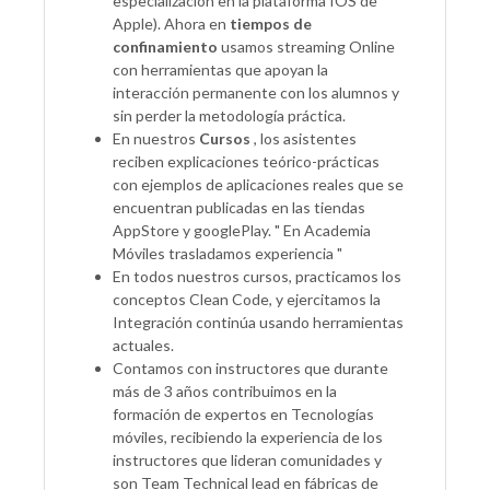
especialización en la plataforma IOS de
Apple). Ahora en
tiempos de
confinamiento
usamos streaming Online
con herramientas que apoyan la
interacción permanente con los alumnos y
sin perder la metodología práctica.
En nuestros
Cursos
, los asistentes
reciben explicaciones teórico-prácticas
con ejemplos de aplicaciones reales que se
encuentran publicadas en las tiendas
AppStore y googlePlay. " En Academia
Móviles trasladamos experiencia "
En todos nuestros cursos, practicamos los
conceptos Clean Code, y ejercitamos la
Integración continúa usando herramientas
actuales.
Contamos con instructores que durante
más de 3 años contribuimos en la
formación de expertos en Tecnologías
móviles, recibiendo la experiencia de los
instructores que lideran comunidades y
son Team Technical lead en fábricas de