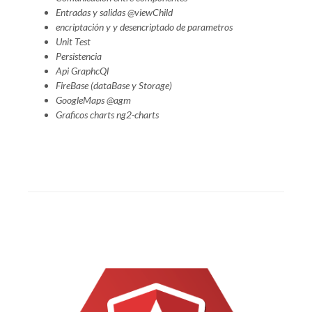
Entradas y salidas @viewChild
encriptación y y desencriptado de parametros
Unit Test
Persistencia
Api GraphcQl
FireBase (dataBase y Storage)
GoogleMaps @agm
Graficos charts ng2-charts