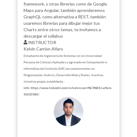
framework, y otras librerías como de Google
Maps para Angular, también aprenderemos
GraphQL como alternativa a REST, también
usaremos librerías para dibujar mejor tus
Charts entre otros temas, te invitamos a
descargar el syllabus
INSTRUCTOR
Kelvin Carrion Alfaro
Estudiante de Ingeniería de Sistemas en la Universidad
Peruana de Ciencias Aplicadas y egresado en Computación e
Informática del Instituto IDAT, con conocimientos en
Programación, Análisis, Desarrollo Web y Redes. Asertivo,
iniciativa propia, autodidacta...
info: https://www.linkedin.com/in/kelvin-carri%C3%B3n-alfaro-
3b520580/