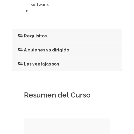
software.
Requisitos
A quienes va dirigido
Las ventajas son
Resumen del Curso