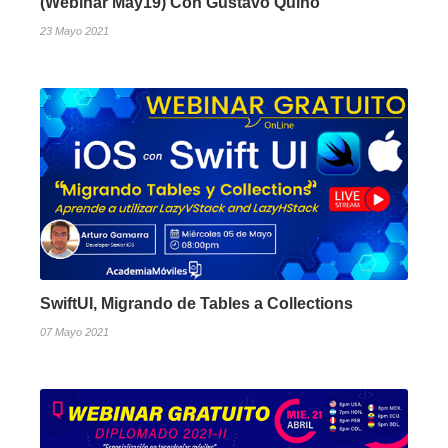
(Webinar May19) Con Gustavo Quino
23 Mayo 2021
SwiftUI, Migrando de Tables a Collections
07 Mayo 2021