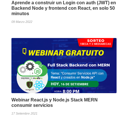
Aprende a construir un Login con auth (JWT) en
Backend Node y frontend con React, en solo 50
minutos
09 Marzo 2022
Webinar React.js y Node.js Stack MERN
consumir servicios
17 Setiembre 2021