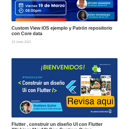
Custom View iOS ejemplo y Patrón repositorio
con Core data
15 Junio 2021
Flutter , construir un diseño UI con Flutter