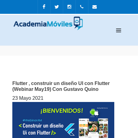
Facebook
Twitter
Instagram
+511-
info@Academiamovi
3636805
Flutter , construir un diseño UI con Flutter
(Webinar May19) Con Gustavo Quino
23 Mayo 2021