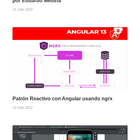
por Eduardo Medina
21 Julio 2022
Patrón Reactivo con Angular usando ngrx
13 Julio 2022