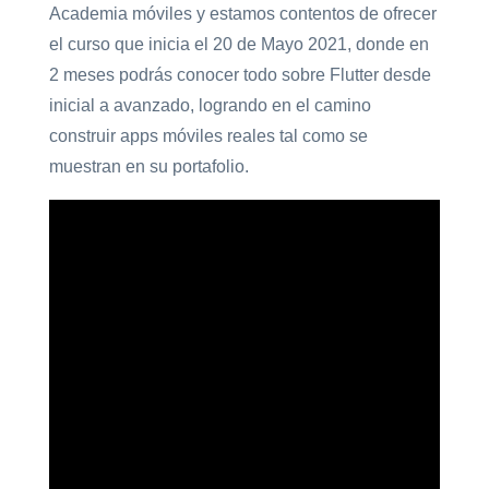
Academia móviles y estamos contentos de ofrecer
el curso que inicia el 20 de Mayo 2021, donde en
2 meses podrás conocer todo sobre Flutter desde
inicial a avanzado, logrando en el camino
construir apps móviles reales tal como se
muestran en su portafolio.