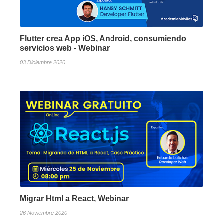
Flutter crea App iOS, Android, consumiendo
servicios web - Webinar
03 Diciembre 2020
Migrar Html a React, Webinar
26 Noviembre 2020