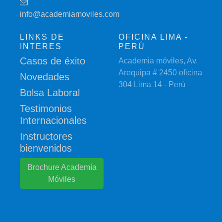
info@academiamoviles.com
LINKS DE
OFICINA LIMA -
INTERES
PERÚ
Casos de éxito
Academia móviles, Av.
Arequipa # 2450 oficina
Novedades
304 Lima 14 - Perú
Bolsa Laboral
Testimonios
Internacionales
Instructores
bienvenidos
Brochure Academía
Móviles