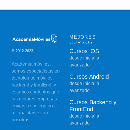
MEJORES
CURSOS
Cursos iOS
© 2012-2023
desde inicial a
Academia móviles,
avanzado
somos especialistas en
Cursos Android
tecnologías móviles,
desde inicial a
backend y frontEnd, y
avanzado
estamos contentos que
las mejores empresas
Cursos Backend y
envias a sus equipos IT
FrontEnd
a capacitarse con
desde inicial a
nosotros.
avanzado