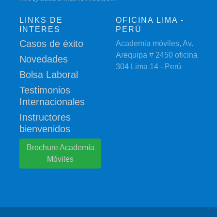
LINKS DE
OFICINA LIMA -
INTERES
PERÚ
Casos de éxito
Academia móviles, Av.
Arequipa # 2450 oficina
Novedades
304 Lima 14 - Perú
Bolsa Laboral
Testimonios
Internacionales
Instructores
bienvenidos
Brochure Academía
Móviles