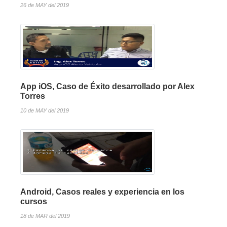
26 de MAY del 2019
App iOS, Caso de Éxito desarrollado por Alex
Torres
10 de MAY del 2019
Android, Casos reales y experiencia en los
cursos
18 de MAR del 2019