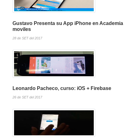
Gustavo Presenta su App iPhone en Academia
moviles
28 de SET del 2017
Leonardo Pacheco, curso: iOS + Firebase
26 de SET del 2017