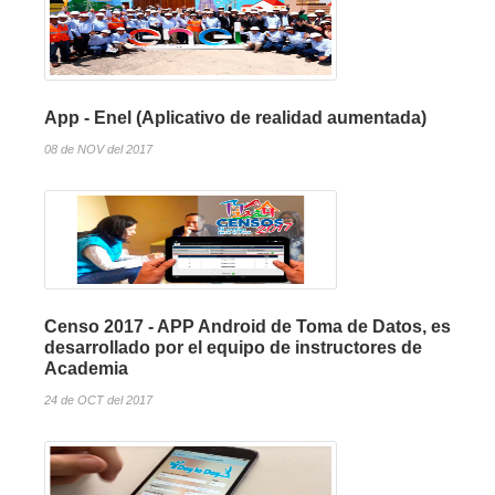
App - Enel (Aplicativo de realidad aumentada)
08 de NOV del 2017
Censo 2017 - APP Android de Toma de Datos, es
desarrollado por el equipo de instructores de
Academia
24 de OCT del 2017