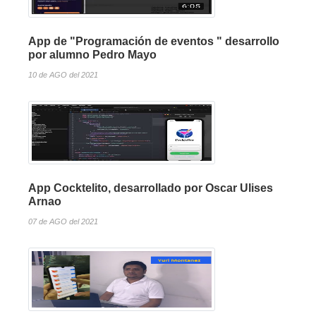
App de "Programación de eventos " desarrollo
por alumno Pedro Mayo
10 de AGO del 2021
App Cocktelito, desarrollado por Oscar Ulises
Arnao
07 de AGO del 2021