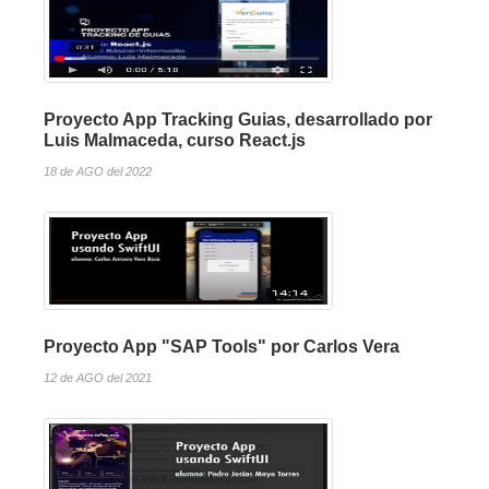
Proyecto App Tracking Guias, desarrollado por
Luis Malmaceda, curso React.js
18 de AGO del 2022
Proyecto App "SAP Tools" por Carlos Vera
12 de AGO del 2021