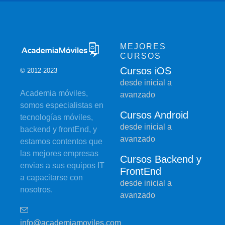
MEJORES
CURSOS
Cursos iOS
© 2012-2023
desde inicial a
Academia móviles,
avanzado
somos especialistas en
Cursos Android
tecnologías móviles,
desde inicial a
backend y frontEnd, y
avanzado
estamos contentos que
las mejores empresas
Cursos Backend y
envias a sus equipos IT
FrontEnd
a capacitarse con
desde inicial a
nosotros.
avanzado
info@academiamoviles.com