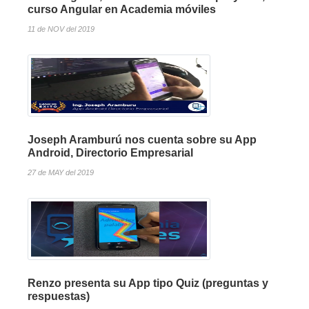
curso Angular en Academia móviles
11 de NOV del 2019
Joseph Aramburú nos cuenta sobre su App
Android, Directorio Empresarial
27 de MAY del 2019
Renzo presenta su App tipo Quiz (preguntas y
respuestas)