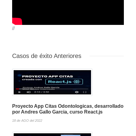
//
Casos de éxito Anteriores
Proyecto App Citas Odontologicas, desarrollado
por Andres Gallo Garcia, curso React.js
18 de AGO del 2022