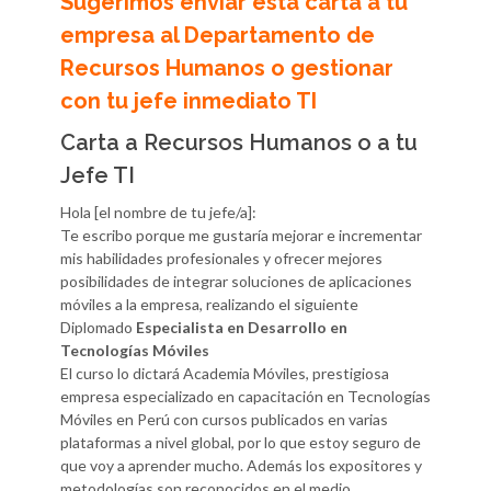
Sugerimos enviar esta carta a tu
empresa al Departamento de
Recursos Humanos o gestionar
con tu jefe inmediato TI
Carta a Recursos Humanos o a tu
Jefe TI
Hola [el nombre de tu jefe/a]:
Te escribo porque me gustaría mejorar e incrementar
mis habilidades profesionales y ofrecer mejores
posibilidades de integrar soluciones de aplicaciones
móviles a la empresa, realizando el siguiente
Diplomado
Especialista en Desarrollo en
Tecnologías Móviles
El curso lo dictará Academia Móviles, prestigiosa
empresa especializado en capacitación en Tecnologías
Móviles en Perú con cursos publicados en varias
plataformas a nivel global, por lo que estoy seguro de
que voy a aprender mucho. Además los expositores y
metodologías son reconocidos en el medio