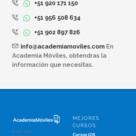
+51 920 171 150
+51 956 508 634
+51 902 897 826
info@academiamoviles.com
En
Academia Móviles, obtendras la
información que necesitas.
MEJORES
CURSOS
© 2012-2023
Cursos iOS