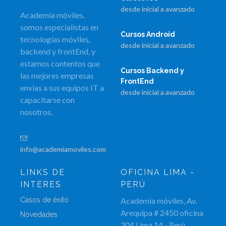
desde inicial a avanzado
Academia móviles,
somos especialistas en
Cursos Android
tecnologías móviles,
desde inicial a avanzado
backend y frontEnd, y
estamos contentos que
Cursos Backend y
las mejores empresas
FrontEnd
envias a sus equipos IT a
desde inicial a avanzado
capacitarse con
nosotros.
info@academiamoviles.com
LINKS DE
OFICINA LIMA -
INTERES
PERÚ
Casos de éxito
Academia móviles, Av.
Arequipa # 2450 oficina
Novedades
304 Lima 14 - Perú